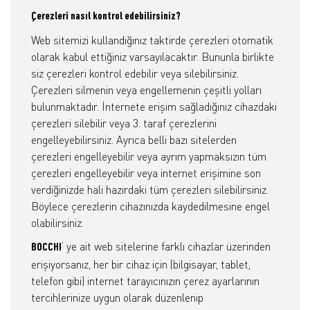
Çerezleri nasıl kontrol edebilirsiniz?
Web sitemizi kullandığınız taktirde çerezleri otomatik
olarak kabul ettiğiniz varsayılacaktır. Bununla birlikte
siz çerezleri kontrol edebilir veya silebilirsiniz.
Çerezleri silmenin veya engellemenin çeşitli yolları
bulunmaktadır. İnternete erişim sağladığınız cihazdaki
çerezleri silebilir veya 3. taraf çerezlerini
engelleyebilirsiniz. Ayrıca belli bazı sitelerden
çerezleri engelleyebilir veya ayrım yapmaksızın tüm
çerezleri engelleyebilir veya internet erişimine son
verdiğinizde hali hazırdaki tüm çerezleri silebilirsiniz.
Böylece çerezlerin cihazınızda kaydedilmesine engel
olabilirsiniz.
’ ye ait web sitelerine farklı cihazlar üzerinden
BOCCHI
erişiyorsanız, her bir cihaz için (bilgisayar, tablet,
telefon gibi) internet tarayıcınızın çerez ayarlarının
tercihlerinize uygun olarak düzenlenip