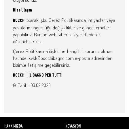
oluyorsunuz.
Bize Ulaşın
olarak işbu Çerez Politikasında, ihtiyaçlar veya
BOCCHI
yasaların öngördüğü değişiklikler ve güncellemeleri
yapabiliriz. Bunları web sitemizi ziyaret ederek
öğrenebilirsiniz.
Çerez Politikasına ilişkin herhangi bir sorunuz olması
halinde, kvkk@bocchibagno.com e-posta adresinden
bizimle iletişime geçebilirsiniz.
BOCCHI | IL BAGNO PER TUTTI
G. Tarihi: 03.02.2020
HAKKIMIZDA
İNOVASYON