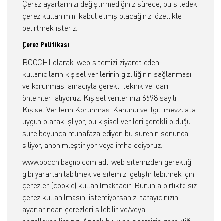
Çerez ayarlarınızı değiştirmediğiniz sürece, bu sitedeki
çerez kullanımını kabul etmiş olacağınızı özellikle
belirtmek isteriz..
Çerez Politikası
BOCCHI olarak, web sitemizi ziyaret eden
kullanıcıların kişisel verilerinin gizliliğinin sağlanması
ve korunması amacıyla gerekli teknik ve idari
önlemleri alıyoruz. Kişisel verilerinizi 6698 sayılı
Kişisel Verilerin Korunması Kanunu ve ilgili mevzuata
uygun olarak işliyor, bu kişisel verileri gerekli olduğu
süre boyunca muhafaza ediyor, bu sürenin sonunda
siliyor, anonimleştiriyor veya imha ediyoruz.
www.bocchibagno.com adlı web sitemizden gerektiği
gibi yararlanılabilmek ve sitemizi geliştirilebilmek için
çerezler (cookie) kullanılmaktadır. Bununla birlikte siz
çerez kullanılmasını istemiyorsanız, tarayıcınızın
ayarlarından çerezleri silebilir ve/veya