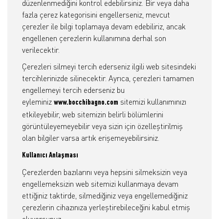
düzenlenmediğini kontrol edebilirsiniz. Bir veya daha
fazla çerez kategorisini engellerseniz, mevcut
çerezler ile bilgi toplamaya devam edebiliriz, ancak
engellenen çerezlerin kullanımına derhal son
verilecektir.
Çerezleri silmeyi tercih ederseniz ilgili web sitesindeki
tercihlerinizde silinecektir. Ayrıca, çerezleri tamamen
engellemeyi tercih ederseniz bu
eyleminiz
sitemizi kullanımınızı
www.bocchibagno.com
etkileyebilir, web sitemizin belirli bölümlerini
görüntüleyemeyebilir veya sizin için özelleştirilmiş
olan bilgiler varsa artık erişemeyebilirsiniz.
Kullanıcı Anlaşması
Çerezlerden bazılarını veya hepsini silmeksizin veya
engellemeksizin web sitemizi kullanmaya devam
ettiğiniz taktirde, silmediğiniz veya engellemediğiniz
çerezlerin cihazınıza yerleştirebileceğini kabul etmiş