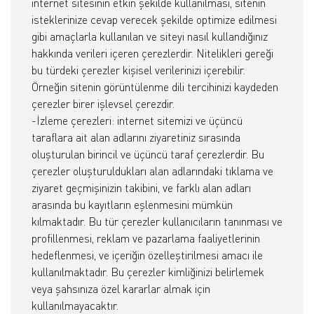
internet sitesinin etkin şekilde kullanılması, sitenin
isteklerinize cevap verecek şekilde optimize edilmesi
gibi amaçlarla kullanılan ve siteyi nasıl kullandığınız
hakkında verileri içeren çerezlerdir. Nitelikleri gereği
bu türdeki çerezler kişisel verilerinizi içerebilir.
Örneğin sitenin görüntülenme dili tercihinizi kaydeden
çerezler birer işlevsel çerezdir.
-İzleme çerezleri: internet sitemizi ve üçüncü
taraflara ait alan adlarını ziyaretiniz sırasında
oluşturulan birincil ve üçüncü taraf çerezlerdir. Bu
çerezler oluşturuldukları alan adlarındaki tıklama ve
ziyaret geçmişinizin takibini, ve farklı alan adları
arasında bu kayıtların eşlenmesini mümkün
kılmaktadır. Bu tür çerezler kullanıcıların tanınması ve
profillenmesi, reklam ve pazarlama faaliyetlerinin
hedeflenmesi, ve içeriğin özelleştirilmesi amacı ile
kullanılmaktadır. Bu çerezler kimliğinizi belirlemek
veya şahsınıza özel kararlar almak için
kullanılmayacaktır.