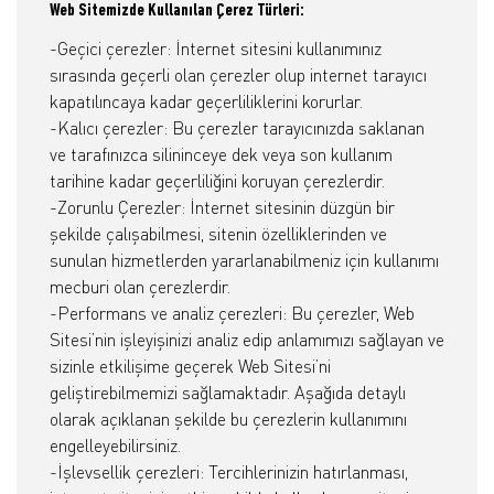
Web Sitemizde Kullanılan Çerez Türleri:
-Geçici çerezler: İnternet sitesini kullanımınız
sırasında geçerli olan çerezler olup internet tarayıcı
kapatılıncaya kadar geçerliliklerini korurlar.
-Kalıcı çerezler: Bu çerezler tarayıcınızda saklanan
ve tarafınızca silininceye dek veya son kullanım
tarihine kadar geçerliliğini koruyan çerezlerdir.
-Zorunlu Çerezler: İnternet sitesinin düzgün bir
şekilde çalışabilmesi, sitenin özelliklerinden ve
sunulan hizmetlerden yararlanabilmeniz için kullanımı
mecburi olan çerezlerdir.
-Performans ve analiz çerezleri: Bu çerezler, Web
Sitesi’nin işleyişinizi analiz edip anlamımızı sağlayan ve
sizinle etkilişime geçerek Web Sitesi’ni
geliştirebilmemizi sağlamaktadır. Aşağıda detaylı
olarak açıklanan şekilde bu çerezlerin kullanımını
engelleyebilirsiniz.
-İşlevsellik çerezleri: Tercihlerinizin hatırlanması,