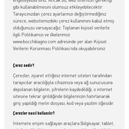
engelleyebilirsiniz. Ancak bu, web sitemizin gerektiği
gibi kullanabilmesini olumsuz etkileyebilecektir.
Tarayıcınızdan çerez ayarlarınızı değiştirmediğiniz
sürece, websitemizdeki çerez kullanımını kabul etmiş
olduğunuzu varsayacağız. Toplanan kişisel verilerle
ilgili Politikamızı ve ilkelerimizi
www.bocchibagno.com adresinde yer alan Kişisel
Verilerin Korunması Politikası’nda okuyabilirsiniz.
Çerez nedir?
Çerezler, ziyaret ettiğiniz internet siteleri tarafından
tarayıcılar aracılığıyla cihazınıza veya ağ sunucusuna
depolanan bilgilerin, şifrelerin kaydedildiği, o internet
sitesine tekrar girildiğinde bilgilerinizin hatırlanarak
giriş yapıldığı metin dosyası, kod veya yazılım öğesidir.
Çerezler nasıl kullanılır?
İnternete erişim sağlayan araçlara (bilgisayar, tablet,