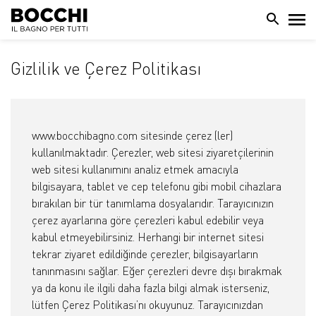
Gizlilik ve Çerez Politikası
www.bocchibagno.com sitesinde çerez (ler)
kullanılmaktadır. Çerezler, web sitesi ziyaretçilerinin
web sitesi kullanımını analiz etmek amacıyla
bilgisayara, tablet ve cep telefonu gibi mobil cihazlara
bırakılan bir tür tanımlama dosyalarıdır. Tarayıcınızın
çerez ayarlarına göre çerezleri kabul edebilir veya
kabul etmeyebilirsiniz. Herhangi bir internet sitesi
tekrar ziyaret edildiğinde çerezler, bilgisayarların
tanınmasını sağlar. Eğer çerezleri devre dışı bırakmak
ya da konu ile ilgili daha fazla bilgi almak isterseniz,
lütfen Çerez Politikası’nı okuyunuz. Tarayıcınızdan