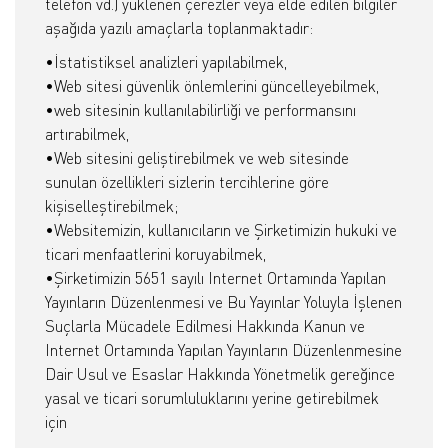
telefon vd.) yüklenen çerezler veya elde edilen bilgiler
aşağıda yazılı amaçlarla toplanmaktadır:
•İstatistiksel analizleri yapılabilmek,
•Web sitesi güvenlik önlemlerini güncelleyebilmek,
•web sitesinin kullanılabilirliği ve performansını
artırabilmek,
•Web sitesini geliştirebilmek ve web sitesinde
sunulan özellikleri sizlerin tercihlerine göre
kişiselleştirebilmek;
•Websitemizin, kullanıcıların ve Şirketimizin hukuki ve
ticari menfaatlerini koruyabilmek,
•Şirketimizin 5651 sayılı Internet Ortamında Yapılan
Yayınların Düzenlenmesi ve Bu Yayınlar Yoluyla İşlenen
Suçlarla Mücadele Edilmesi Hakkında Kanun ve
Internet Ortamında Yapılan Yayınların Düzenlenmesine
Dair Usul ve Esaslar Hakkında Yönetmelik gereğince
yasal ve ticari sorumluluklarını yerine getirebilmek
için