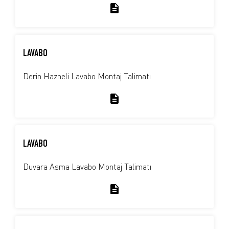
LAVABO
Derin Hazneli Lavabo Montaj Talimatı
LAVABO
Duvara Asma Lavabo Montaj Talimatı