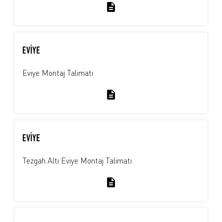
EVİYE
Eviye Montaj Talimatı
EVİYE
Tezgah Altı Eviye Montaj Talimatı