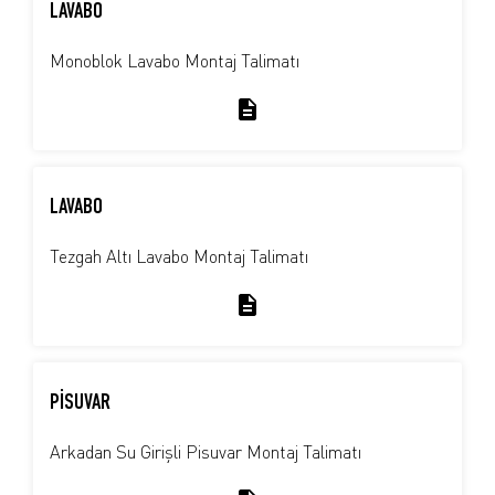
LAVABO
Monoblok Lavabo Montaj Talimatı
LAVABO
Tezgah Altı Lavabo Montaj Talimatı
PİSUVAR
Arkadan Su Girişli Pisuvar Montaj Talimatı