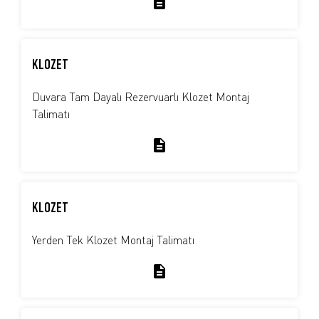
KLOZET
Duvara Tam Dayalı Rezervuarlı Klozet Montaj
Talimatı
KLOZET
Yerden Tek Klozet Montaj Talimatı