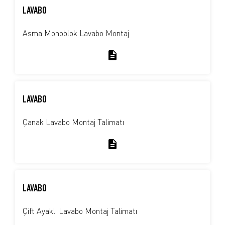
LAVABO
Asma Monoblok Lavabo Montaj
LAVABO
Çanak Lavabo Montaj Talimatı
LAVABO
Çift Ayaklı Lavabo Montaj Talimatı