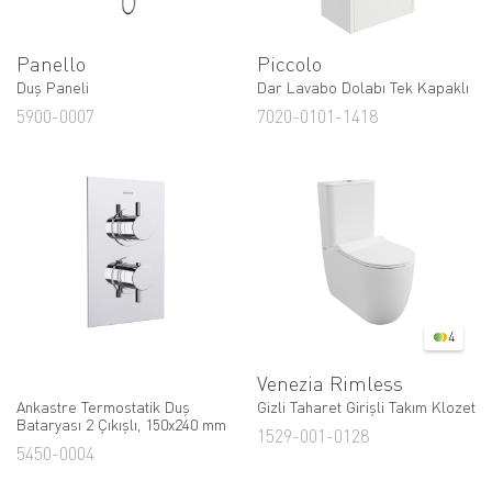
Panello
Piccolo
Duş Paneli
Dar Lavabo Dolabı Tek Kapaklı
5900-0007
7020-0101-1418
4
Venezia Rimless
Ankastre Termostatik Duş
Gizli Taharet Girişli Takım Klozet
Bataryası 2 Çıkışlı, 150x240 mm
1529-001-0128
5450-0004