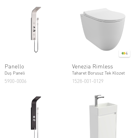
4
Panello
Venezia Rimless
Duş Paneli
Taharet Borusuz Tek Klozet
5900-0006
1528-001-0129