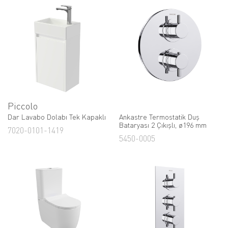
Piccolo
Dar Lavabo Dolabı Tek Kapaklı
Ankastre Termostatik Duş
Bataryası 2 Çıkışlı, ø196 mm
7020-0101-1419
5450-0005