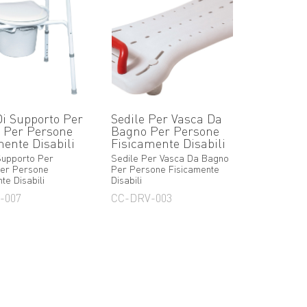
Di Supporto Per
Sedile Per Vasca Da
e Per Persone
Bagno Per Persone
mente Disabili
Fisicamente Disabili
 Supporto Per
Sedile Per Vasca Da Bagno
 Per Persone
Per Persone Fisicamente
te Disabili
Disabili
-007
CC-DRV-003