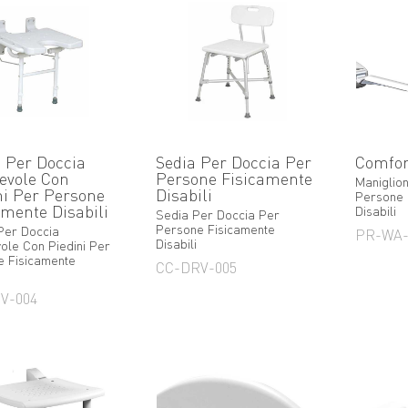
e Per Doccia
Sedia Per Doccia Per
Comfor
evole Con
Persone Fisicamente
Maniglio
ni Per Persone
Disabili
Persone 
amente Disabili
Disabili
Sedia Per Doccia Per
Persone Fisicamente
Per Doccia
PR-WA
Disabili
ole Con Piedini Per
 Fisicamente
CC-DRV-005
V-004