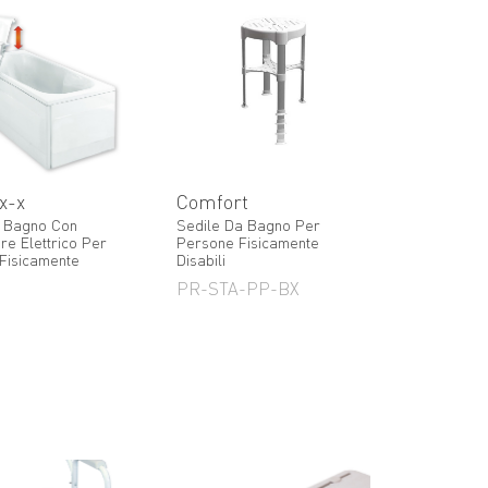
x-x
Comfort
 Bagno Con
Sedile Da Bagno Per
re Elettrico Per
Persone Fisicamente
Fisicamente
Disabili
PR-STA-PP-BX