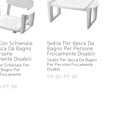
 Con Schienale
Sedile Per Vasca Da
sca Da Bagno
Bagno Per Persone
rsone
Fisicamente Disabili
mente Disabili
Sedile Per Vasca Da Bagno
Per Persone Fisicamente
on Schienale Per
Disabili
 Bagno Per
Fisicamente
PR-BS-PP-BX
B-PP-BX