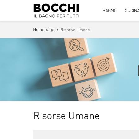
BAGNO
CUCIN
Homepage
Risorse Umane
Risorse Umane