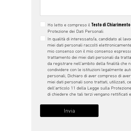
Ho letto e compreso il
Testo di Chiarimento
Protezione dei Dati Personali.
In qualità di interessato/a, candidato al lav
miei dati personali raccolti elettronicamente
mio consenso con il mio consenso espresso,
trattamento dei miei dati personali da tratt
da registrare nell'ambito della finalità che n
condividere con le istituzioni legalmente auto
personali, Dichiaro di aver compreso di avere 
miei dati personali sono trattati, utilizzati, ce
dell'articolo 11 della Legge sulla Protezione
di chiedere che tali terzi vengano rettificati
Invia