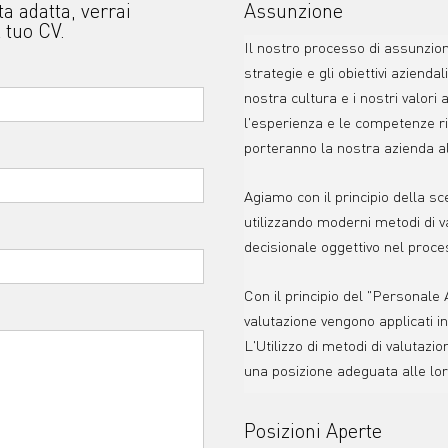
a adatta, verrai
Assunzione
 tuo CV.
Il nostro processo di assunzio
strategie e gli obiettivi azienda
nostra cultura e i nostri valori 
l'esperienza e le competenze ri
porteranno la nostra azienda al
Agiamo con il principio della s
utilizzando moderni metodi di 
decisionale oggettivo nel proc
Con il principio del "Personale 
valutazione vengono applicati in
L'Utilizzo di metodi di valutazio
una posizione adeguata alle lor
Posizioni Aperte