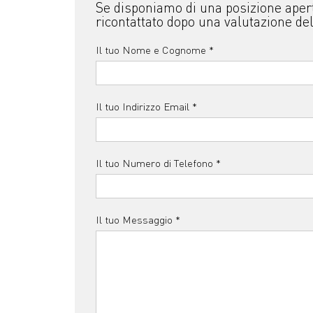
Se disponiamo di una posizione apert
ricontattato dopo una valutazione del
Il tuo Nome e Cognome *
Il tuo Indirizzo Email *
Il tuo Numero di Telefono *
Il tuo Messaggio *