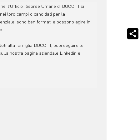
one, l'Ufficio Risorse Umane di BOCCHI si
nei loro campi o candidati per la
enziale, sono ben formati e possono agire in
a.
oti alla famiglia BOCCHI, puoi seguire le
 sulla nostra pagina aziendale Linkedin e
t