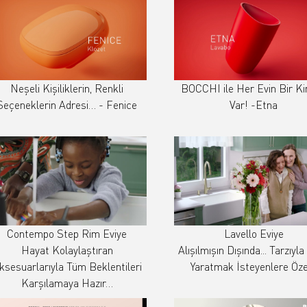
Neşeli Kişiliklerin, Renkli
BOCCHI ile Her Evin Bir Ki
Seçeneklerin Adresi… - Fenice
Var! -Etna
Contempo Step Rim Eviye
Lavello Eviye
Hayat Kolaylaştıran
Alışılmışın Dışında... Tarzıyl
ksesuarlarıyla Tüm Beklentileri
Yaratmak İsteyenlere Özel
Karşılamaya Hazır…