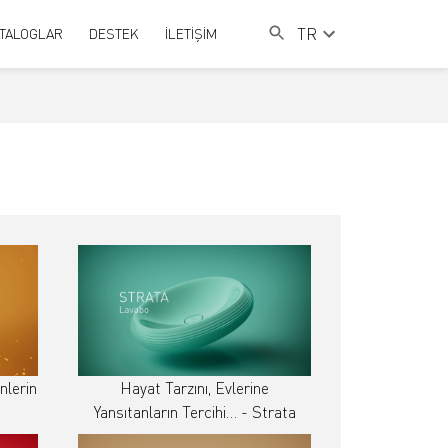
TR
TALOGLAR
DESTEK
İLETİŞİM
nlerin
Hayat Tarzını, Evlerine
Yansıtanların Tercihi… - Strata