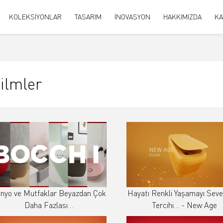
KOLEKSİYONLAR
TASARIM
İNOVASYON
HAKKIMIZDA
KA
ilmler
nyo ve Mutfaklar Beyazdan Çok
Hayatı Renkli Yaşamayı Seve
Daha Fazlası…
Tercihi… - New Age