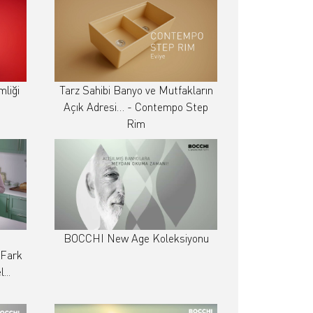
mliği
Tarz Sahibi Banyo ve Mutfakların
Açık Adresi… - Contempo Step
Rim
BOCCHI New Age Koleksiyonu
a Fark
...