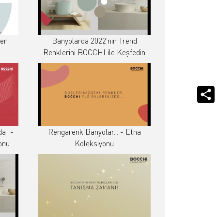
er
Banyolarda 2022’nin Trend
Renklerini BOCCHI ile Keşfedin
a! -
Rengarenk Banyolar... - Etna
onu
Koleksiyonu