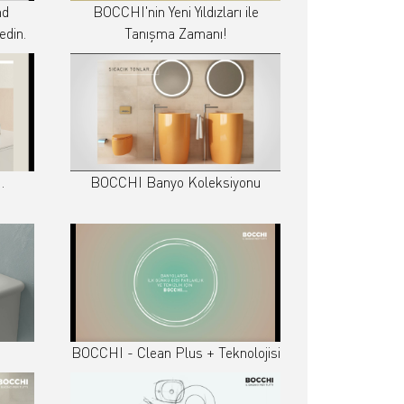
nd
BOCCHI'nin Yeni Yıldızları ile
edin.
Tanışma Zamanı!
…
BOCCHI Banyo Koleksiyonu
BOCCHI - Clean Plus + Teknolojisi