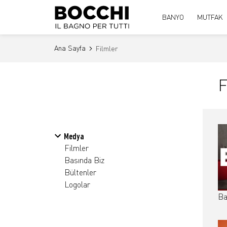
BANYO
MUTFAK
Ana Sayfa
Filmler
F
Medya
Filmler
Basında Biz
Bültenler
Logolar
Ba