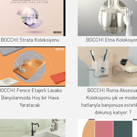
BOCCHI Strata Koleksiyonu
BOCCHI Etna Koleksiyo
OCCHI Fenice Etajerli Lavabo
BOCCHI Roma Aksesua
Banyolarınızda Hoş bir Hava
Koleksiyonu şık ve mode
Yaratacak
hatlarıyla banyonuza esteti
dokunuş katıyor. ?