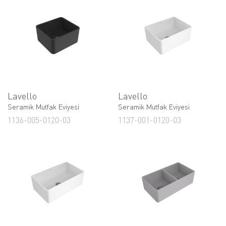
Lavello
Lavello
Seramik Mutfak Eviyesi
Seramik Mutfak Eviyesi
1136-005-0120-03
1137-001-0120-03