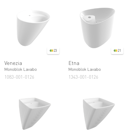
23
21
Venezia
Etna
Monoblok Lavabo
Monoblok Lavabo
1083-001-0126
1343-001-0126