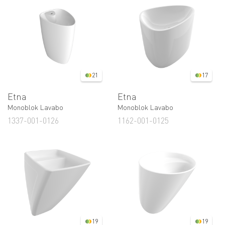
21
17
Etna
Etna
Monoblok Lavabo
Monoblok Lavabo
1337-001-0126
1162-001-0125
19
19