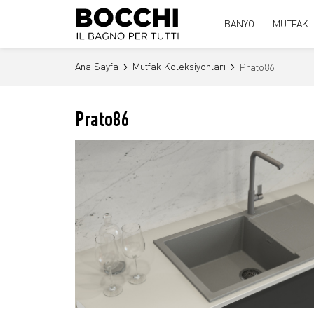
BANYO
MUTFAK
Ana Sayfa
Mutfak Koleksiyonları
Prato86
Prato86