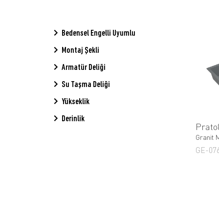
Bedensel Engelli Uyumlu
Montaj Şekli
Armatür Deliği
Su Taşma Deliği
Yükseklik
Derinlik
Prato
Granit M
GE-07