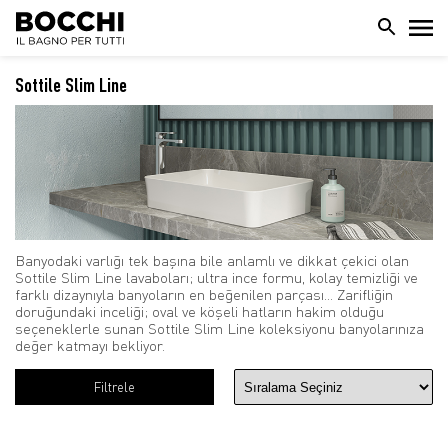
Sottile Slim Line
Banyodaki varlığı tek başına bile anlamlı ve dikkat çekici olan
Sottile Slim Line lavaboları; ultra ince formu, kolay temizliği ve
farklı dizaynıyla banyoların en beğenilen parçası... Zarifliğin
doruğundaki inceliği; oval ve köşeli hatların hakim olduğu
seçeneklerle sunan Sottile Slim Line koleksiyonu banyolarınıza
değer katmayı bekliyor.
Filtrele