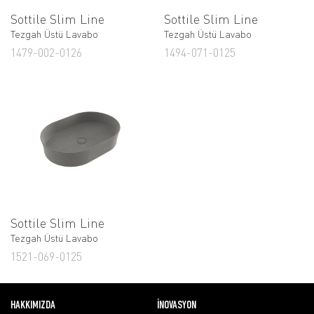
Sottile Slim Line
Sottile Slim Line
Tezgah Üstü Lavabo
Tezgah Üstü Lavabo
1479-002-0126
1494-071-0125
Sottile Slim Line
Tezgah Üstü Lavabo
1521-069-0125
HAKKIMIZDA
İNOVASYON