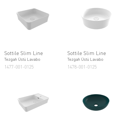
Sottile Slim Line
Sottile Slim Line
Tezgah Üstü Lavabo
Tezgah Üstü Lavabo
1477-001-0125
1478-001-0125